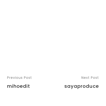
Previous Post
Next Post
mihoedit
sayaproduce