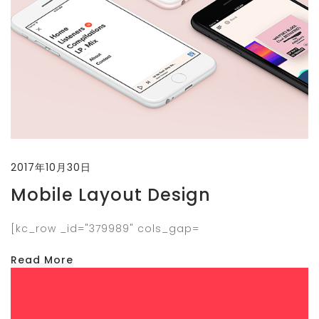
2017年10月30日
Mobile Layout Design
[kc_row _id="379989" cols_gap=
Read More