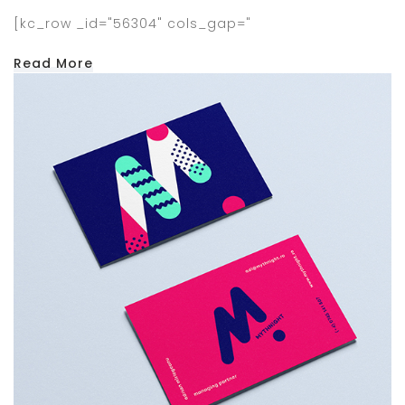
[kc_row _id="56304" cols_gap="
Read More