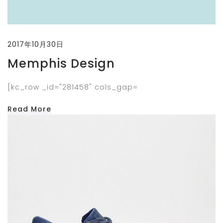
2017年10月30日
Memphis Design
[kc_row _id="281458" cols_gap=
Read More