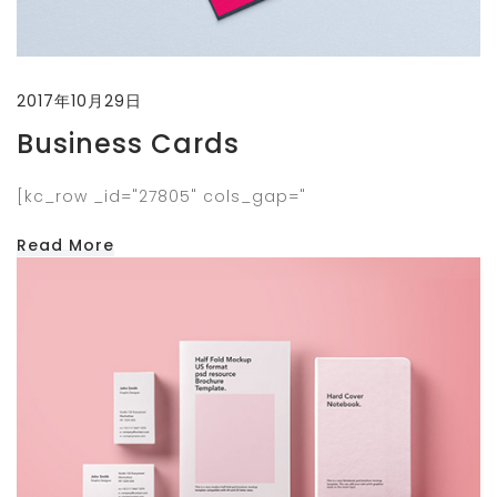
2017年10月29日
Business Cards
[kc_row _id="27805" cols_gap="
Read More